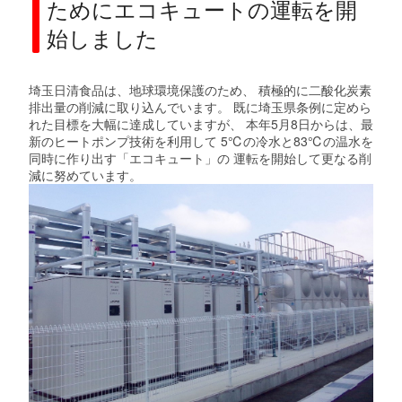
ためにエコキュートの運転を開
始しました
埼玉日清食品は、地球環境保護のため、 積極的に二酸化炭素
排出量の削減に取り込んでいます。 既に埼玉県条例に定めら
れた目標を大幅に達成していますが、 本年5月8日からは、最
新のヒートポンプ技術を利用して 5℃の冷水と83℃の温水を
同時に作り出す「エコキュート」の 運転を開始して更なる削
減に努めています。